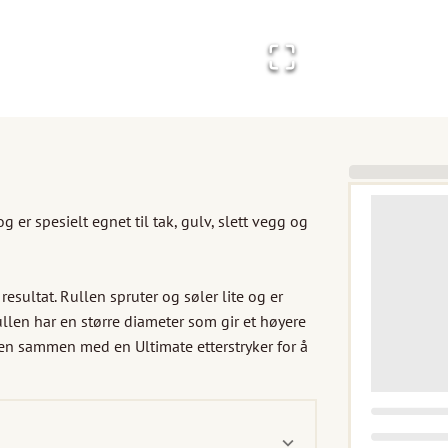
 er spesielt egnet til tak, gulv, slett vegg og 
esultat. Rullen spruter og søler lite og er 
ullen har en større diameter som gir et høyere 
len sammen med en Ultimate etterstryker for å 