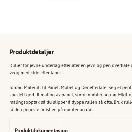
Produktdetaljer
Ruller for jevne underlag etterlater en jevn og pen overflate og
vegg med strie eller tapet. 

Jordan Malerull til Panel, Møbel og Dør etterlater seg et pent r
spesielt god til maling av panel, større møbler og dør. Midi-r
malingsopptak så du slipper å dyppe rullen så ofte. Bruk rul
få den peneste finishen på møbler og dør.
Produktdokumentasjon