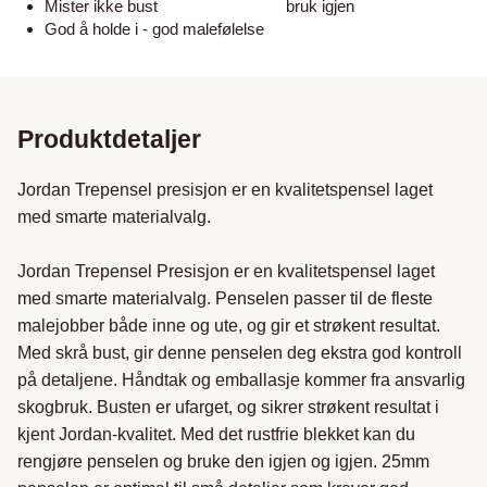
Mister ikke bust
bruk igjen
God å holde i - god malefølelse
Produktdetaljer
Jordan Trepensel presisjon er en kvalitetspensel laget 
med smarte materialvalg.

Jordan Trepensel Presisjon er en kvalitetspensel laget 
med smarte materialvalg. Penselen passer til de fleste 
malejobber både inne og ute, og gir et strøkent resultat. 
Med skrå bust, gir denne penselen deg ekstra god kontroll 
på detaljene. Håndtak og emballasje kommer fra ansvarlig 
skogbruk. Busten er ufarget, og sikrer strøkent resultat i 
kjent Jordan-kvalitet. Med det rustfrie blekket kan du 
rengjøre penselen og bruke den igjen og igjen. 25mm 