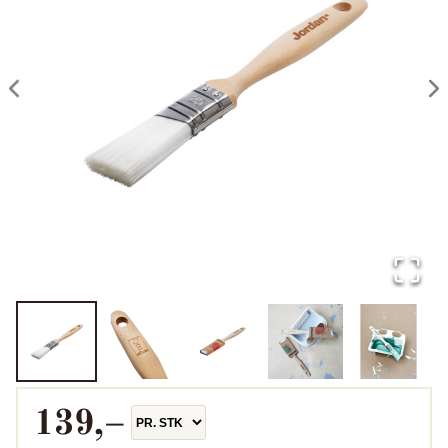
139
,–