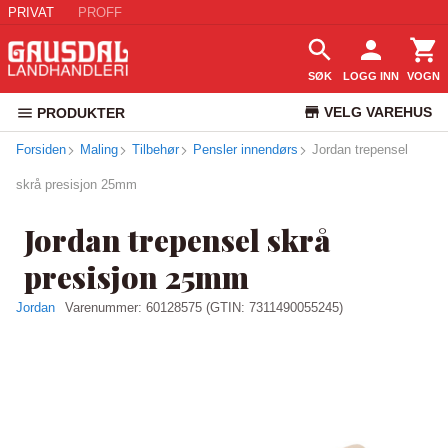
PRIVAT
PROFF
SØK
LOGG INN
VOGN
VELG VAREHUS
PRODUKTER
Forsiden
Maling
Tilbehør
Pensler innendørs
Jordan trepensel
KUNDESERVICE
skrå presisjon 25mm
Jordan trepensel skrå
presisjon 25mm
Jordan
Varenummer:
60128575
(GTIN: 7311490055245)