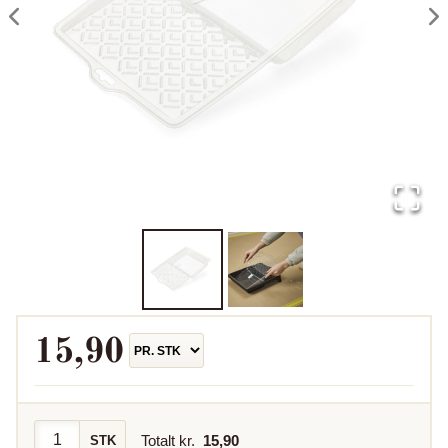
15,90
Totalt kr.
15,90
STK