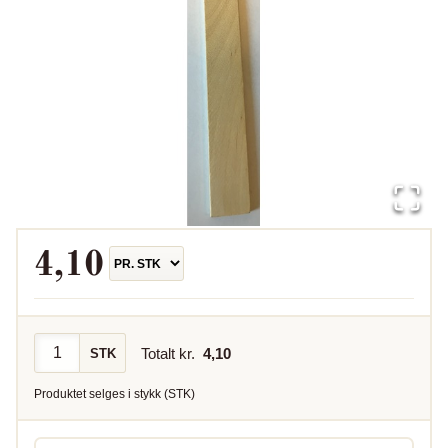
4,10
Totalt kr.
4,10
STK
Produktet selges i
stykk
(
STK
)