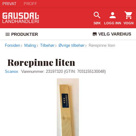
PRIVAT
PROFF
SØK
LOGG INN
VOGN
VELG VAREHUS
PRODUKTER
Forsiden
Maling
Tilbehør
Øvrige tilbehør
Rørepinne liten
KUNDESERVICE
Rørepinne liten
Scanox
Varenummer:
23197320
(GTIN: 7031155130048)