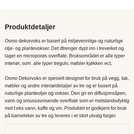
Produktdetaljer
Osmo dekorvoks er basert på miljøvennlige og naturlige 
olje- og plantevokser. Det dtrenger dypt inn i treverket og 
lager en microporøs overflate. Bruksområdet er alle typer 
interiør, som  alle typer tregulv, møbler kjøkken ect,

Osmo Dekorvoks er spesielt designet for bruk på vegg, tak, 
møbler og andre interiørdetaljer av tre og er basert på 
naturlige planteoljer og vokser. Den gir en diffusjonsåpen, 
vann og smussavvisende overflate som er motstandsdyktig 
mot f.eks vann, kaffe og vin. Produktet er godkjent for bruk 
på barneleker av tre og leveres i et stort utvalg farger.