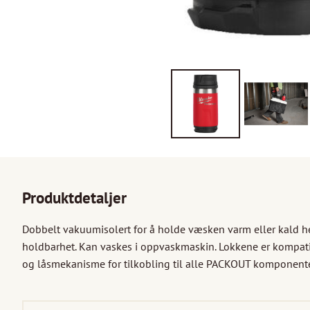
Produktdetaljer
Dobbelt vakuumisolert for å holde væsken varm eller kald hele 
holdbarhet. Kan vaskes i oppvaskmaskin. Lokkene er kompatib
og låsmekanisme for tilkobling til alle PACKOUT komponente