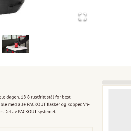
dagen. 18 8 rustfritt stål for best 
le med alle PACKOUT flasker og kopper. Vri- 
r. Del av PACKOUT systemet.
