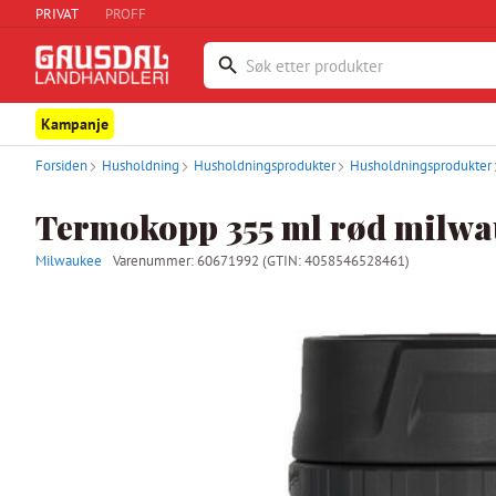
PRIVAT
PROFF
Kampanje
Forsiden
Husholdning
Husholdningsprodukter
Husholdningsprodukter
Termokopp 355 ml rød milwa
Milwaukee
Varenummer:
60671992
(GTIN: 4058546528461)