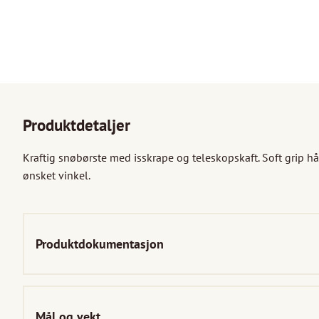
Produktdetaljer
Kraftig snøbørste med isskrape og teleskopskaft. Soft grip hån
ønsket vinkel.

Produktdokumentasjon
Mål og vekt