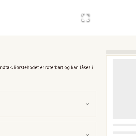
dtak. Børstehodet er roterbart og kan låses i 