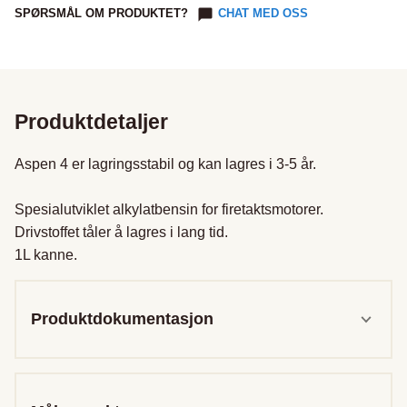
SPØRSMÅL OM PRODUKTET?
CHAT MED OSS
Produktdetaljer
Aspen 4 er lagringsstabil og kan lagres i 3-5 år.

Spesialutviklet alkylatbensin for firetaktsmotorer.

Drivstoffet tåler å lagres i lang tid.

1L kanne.
Produktdokumentasjon