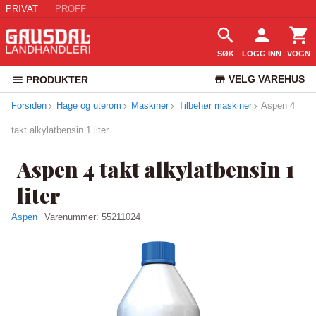
PRIVAT
PROFF
SØK
LOGG INN
VOGN
VELG VAREHUS
PRODUKTER
Forsiden
Hage og uterom
Maskiner
Tilbehør maskiner
KUNDESERVICE
Aspen 4
takt alkylatbensin 1 liter
Aspen 4 takt alkylatbensin 1
liter
Aspen
Varenummer:
55211024