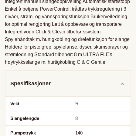
integrert manuell slangeoppkveiling Automatisk start/stopp 
Enkel å betjene PowerControl, trådløs trykkregulering i 3 
nivåer, strøm- og vannsparingsfunksjon Brukerveiledning 
for optimal rengjøring Lett å oppbevare og transportere 
Integrert vogn Click & Clean tilbehørssystem 
Spylehåndtak m. hurtigkobling og dreiefunksjon for slange 
Holdere for pistolgrep, spylelanse, dyser, skumsprayer og 
strømledning Standard tilbehør: 8 m ULTRA FLEX 
høytrykksslange m. hurtigkobling C & C Gentle.
Spesifikasjoner
Vekt
9
Slangelengde
8
Pumpetrykk
140