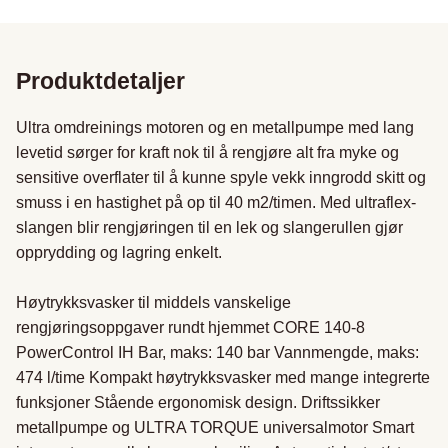
Produktdetaljer
Ultra omdreinings motoren og en metallpumpe med lang 
levetid sørger for kraft nok til å rengjøre alt fra myke og 
sensitive overflater til å kunne spyle vekk inngrodd skitt og 
smuss i en hastighet på op til 40 m2/timen. Med ultraflex-
slangen blir rengjøringen til en lek og slangerullen gjør 
opprydding og lagring enkelt.

Høytrykksvasker til middels vanskelige 
rengjøringsoppgaver rundt hjemmet CORE 140-8 
PowerControl IH Bar, maks: 140 bar Vannmengde, maks: 
474 l/time Kompakt høytrykksvasker med mange integrerte 
funksjoner Stående ergonomisk design. Driftssikker 
metallpumpe og ULTRA TORQUE universalmotor Smart 