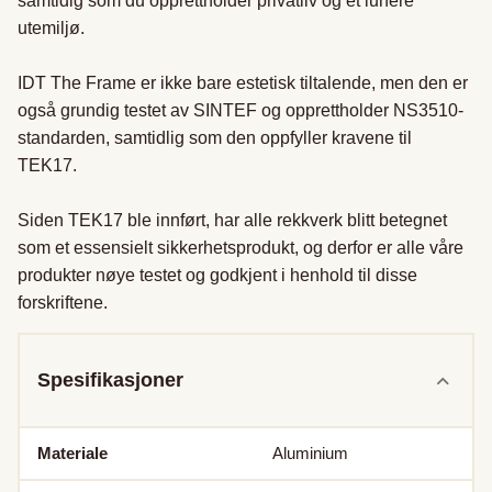
samtidig som du opprettholder privatliv og et lunere 
utemiljø.

IDT The Frame er ikke bare estetisk tiltalende, men den er 
også grundig testet av SINTEF og opprettholder NS3510-
standarden, samtidlig som den oppfyller kravene til 
TEK17.

Siden TEK17 ble innført, har alle rekkverk blitt betegnet 
som et essensielt sikkerhetsprodukt, og derfor er alle våre 
produkter nøye testet og godkjent i henhold til disse 
forskriftene. 
Spesifikasjoner
Materiale
Aluminium