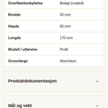
Overflatebeskyttelse
Belagt (coated)
Bredde
55
mm
Høyde
65
mm
Lengde
170
mm
Modell / utførelse
Profil
Grunnfarge
Aluminium
Produktdokumentasjon
Mål og vekt