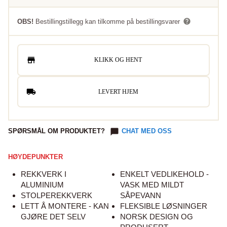
OBS!
Bestillingstillegg kan tilkomme på bestillingsvarer
KLIKK OG HENT
LEVERT HJEM
SPØRSMÅL OM PRODUKTET?
CHAT MED OSS
HØYDEPUNKTER
REKKVERK I
ENKELT VEDLIKEHOLD -
ALUMINIUM
VASK MED MILDT
STOLPEREKKVERK
SÅPEVANN
LETT Å MONTERE - KAN
FLEKSIBLE LØSNINGER
GJØRE DET SELV
NORSK DESIGN OG