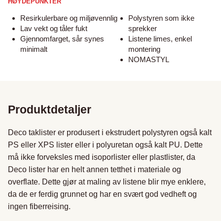
HØYDEPUNKTER
Resirkulerbare og miljøvennlig
Polystyren som ikke
Lav vekt og tåler fukt
sprekker
Gjennomfarget, sår synes
Listene limes, enkel
minimalt
montering
NOMASTYL
Produktdetaljer
Deco taklister er produsert i ekstrudert polystyren også kalt 
PS eller XPS lister eller i polyuretan også kalt PU. Dette 
må ikke forveksles med isoporlister eller plastlister, da 
Deco lister har en helt annen tetthet i materiale og 
overflate. Dette gjør at maling av listene blir mye enklere, 
da de er ferdig grunnet og har en svært god vedheft og 
ingen fiberreising.
