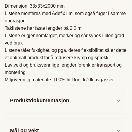
Dimensjon: 33x33x2000 mm

Listene monteres med Adefix lim, som også fuger i samme 
operasjon

Taklistene har faste lengder på 2,0 m

Listene er gjennomfarget, merker og sår synes i liten grad 
ved bruk

Listene tåler fuktighet, og pga. deres fleksibilitet så er dette 
et optimalt produkt for å redusere krymp og sprekk

Lav vekt og bruksvennlige lengder forenkler transport og 
montering

Miljøvennlig materiale. 100% fritt for cfc/kfk avgasser.
Produktdokumentasjon
Mål og vekt