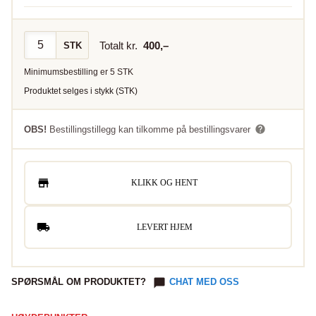
Totalt kr.
400
,–
STK
Minimumsbestilling er
5
STK
Produktet selges i
stykk
(
STK
)
OBS!
Bestillingstillegg kan tilkomme på bestillingsvarer
KLIKK OG HENT
LEVERT HJEM
SPØRSMÅL OM PRODUKTET?
CHAT MED OSS