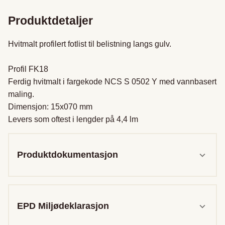
Produktdetaljer
Hvitmalt profilert fotlist til belistning langs gulv.

Profil FK18

Ferdig hvitmalt i fargekode NCS S 0502 Y med vannbasert 
maling.

Dimensjon: 15x070 mm

Levers som oftest i lengder på 4,4 lm
Produktdokumentasjon
EPD Miljødeklarasjon