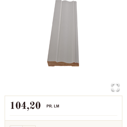
104,20
PR.
LM