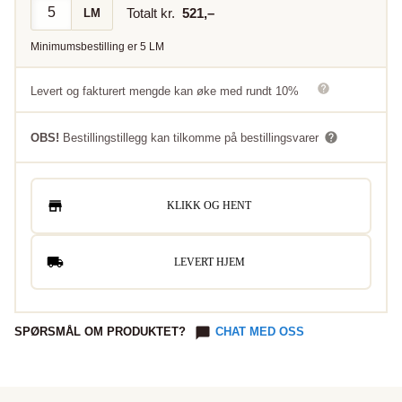
Totalt kr.
521
,–
LM
Minimumsbestilling er
5
LM
Levert og fakturert mengde kan øke med rundt 10%
OBS!
Bestillingstillegg kan tilkomme på bestillingsvarer
KLIKK OG HENT
LEVERT HJEM
SPØRSMÅL OM PRODUKTET?
CHAT MED OSS