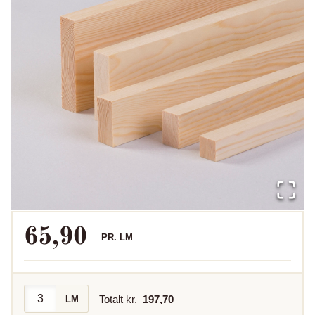
65,90
PR.
LM
Totalt kr.
197,70
LM