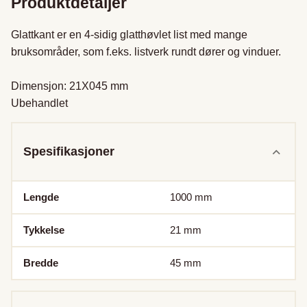
Produktdetaljer
Glattkant er en 4-sidig glatthøvlet list med mange 
bruksområder, som f.eks. listverk rundt dører og vinduer.

Dimensjon: 21X045 mm

Ubehandlet
Spesifikasjoner
Lengde
1000
mm
Tykkelse
21
mm
Bredde
45
mm