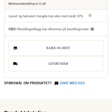
Minimumsbestilling er
3
LM
Levert og fakturert mengde kan øke med rundt 10%
OBS!
Bestillingstillegg kan tilkomme på bestillingsvarer
KLIKK OG HENT
LEVERT HJEM
SPØRSMÅL OM PRODUKTET?
CHAT MED OSS