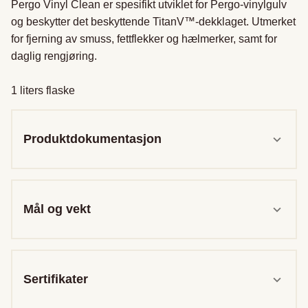
Pergo Vinyl Clean er spesifikt utviklet for Pergo-vinylgulv 
og beskytter det beskyttende TitanV™-dekklaget. Utmerket 
for fjerning av smuss, fettflekker og hælmerker, samt for 
daglig rengjøring.

1 liters flaske
Produktdokumentasjon
Mål og vekt
Sertifikater