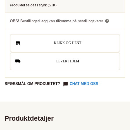
Produktet selges i
stykk
(
STK
)
OBS!
Bestillingstillegg kan tilkomme på bestillingsvarer
KLIKK OG HENT
LEVERT HJEM
SPØRSMÅL OM PRODUKTET?
CHAT MED OSS
Produktdetaljer