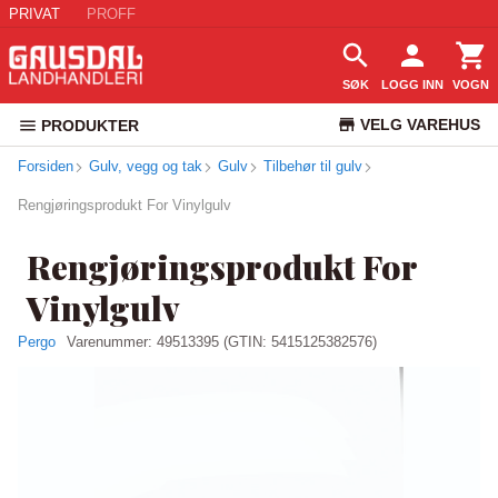
PRIVAT
PROFF
SØK
LOGG INN
VOGN
VELG VAREHUS
PRODUKTER
Forsiden
Gulv, vegg og tak
Gulv
Tilbehør til gulv
KUNDESERVICE
Rengjøringsprodukt For Vinylgulv
Rengjøringsprodukt For
Vinylgulv
Pergo
Varenummer:
49513395
(GTIN: 5415125382576)