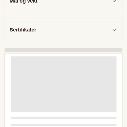
Mål og vekt
Sertifikater