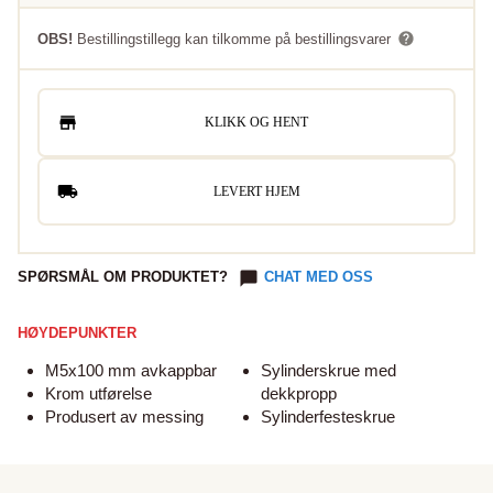
OBS!
Bestillingstillegg kan tilkomme på bestillingsvarer
KLIKK OG HENT
LEVERT HJEM
SPØRSMÅL OM PRODUKTET?
CHAT MED OSS
HØYDEPUNKTER
M5x100 mm avkappbar
Sylinderskrue med
Krom utførelse
dekkpropp
Produsert av messing
Sylinderfesteskrue