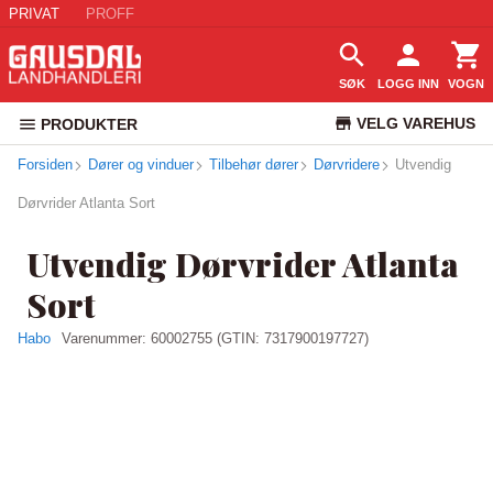
PRIVAT
PROFF
SØK
LOGG INN
VOGN
VELG VAREHUS
PRODUKTER
Forsiden
Dører og vinduer
Tilbehør dører
Dørvridere
KUNDESERVICE
Utvendig
Dørvrider Atlanta Sort
Utvendig Dørvrider Atlanta
Sort
Habo
Varenummer:
60002755
(GTIN: 7317900197727)