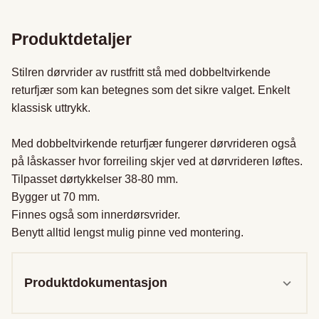
Produktdetaljer
Stilren dørvrider av rustfritt stå med dobbeltvirkende 
returfjær som kan betegnes som det sikre valget. Enkelt 
klassisk uttrykk. 

Med dobbeltvirkende returfjær fungerer dørvrideren også 
på låskasser hvor forreiling skjer ved at dørvrideren løftes. 

Tilpasset dørtykkelser 38-80 mm. 

Bygger ut 70 mm. 

Finnes også som innerdørsvrider. 

Benytt alltid lengst mulig pinne ved montering.
Produktdokumentasjon