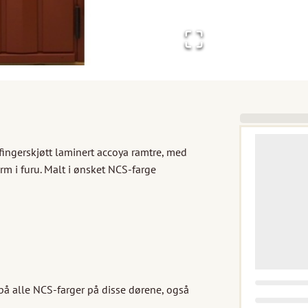
ingerskjøtt laminert accoya ramtre, med 
m i furu. Malt i ønsket NCS-farge

på alle NCS-farger på disse dørene, også 