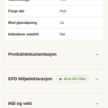
Farge dør
Hvit
Med glassåpning
Ja
Inkluderer sidefelt
Nei
Produktdokumentasjon
EPD Miljødeklarasjon
45.01
KG CO2e
Mål og vekt