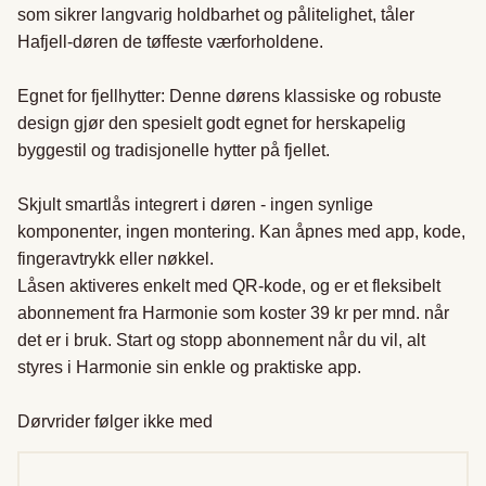
som sikrer langvarig holdbarhet og pålitelighet, tåler 
Hafjell-døren de tøffeste værforholdene.

Egnet for fjellhytter: Denne dørens klassiske og robuste 
design gjør den spesielt godt egnet for herskapelig 
byggestil og tradisjonelle hytter på fjellet.

Skjult smartlås integrert i døren - ingen synlige 
komponenter, ingen montering. Kan åpnes med app, kode, 
fingeravtrykk eller nøkkel.

Låsen aktiveres enkelt med QR-kode, og er et fleksibelt 
abonnement fra Harmonie som koster 39 kr per mnd. når 
det er i bruk. Start og stopp abonnement når du vil, alt 
styres i Harmonie sin enkle og praktiske app.

Dørvrider følger ikke med