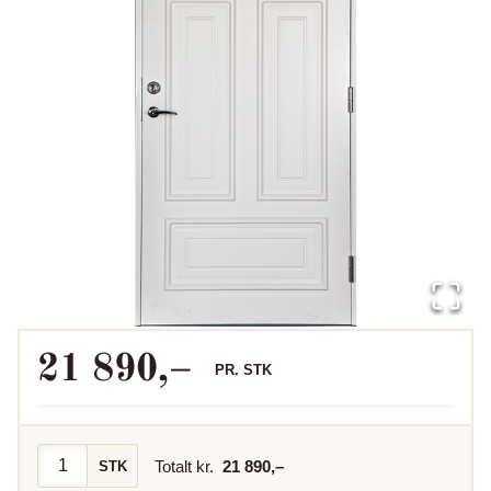
21 890
,–
PR.
STK
Totalt kr.
21 890
,–
STK