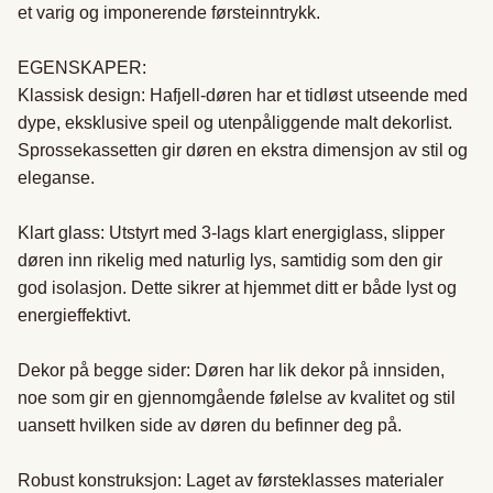
et varig og imponerende førsteinntrykk.

EGENSKAPER:

Klassisk design: Hafjell-døren har et tidløst utseende med 
dype, eksklusive speil og utenpåliggende malt dekorlist. 
Sprossekassetten gir døren en ekstra dimensjon av stil og 
eleganse.

Klart glass: Utstyrt med 3-lags klart energiglass, slipper 
døren inn rikelig med naturlig lys, samtidig som den gir 
god isolasjon. Dette sikrer at hjemmet ditt er både lyst og 
energieffektivt.

Dekor på begge sider: Døren har lik dekor på innsiden, 
noe som gir en gjennomgående følelse av kvalitet og stil 
uansett hvilken side av døren du befinner deg på.

Robust konstruksjon: Laget av førsteklasses materialer 