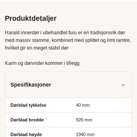
Produktdetaljer
Harald innerdør i ubehandlet furu er en tradisjonsrik dør 
med massiv stamme, kombinert med splittet og limt ramtre, 
hvilket gir en meget stabil dør

Karm og dørvrider kommer i tillegg
Spesifikasjoner
Dørblad tykkelse
40
mm
Dørblad bredde
926
mm
Dørblad høyde
1940
mm