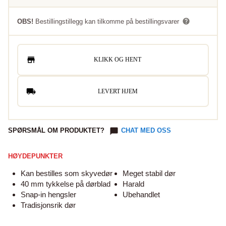
OBS!
Bestillingstillegg kan tilkomme på bestillingsvarer
KLIKK OG HENT
LEVERT HJEM
SPØRSMÅL OM PRODUKTET?
CHAT MED OSS
HØYDEPUNKTER
Kan bestilles som skyvedør
Meget stabil dør
40 mm tykkelse på dørblad
Harald
Snap-in hengsler
Ubehandlet
Tradisjonsrik dør