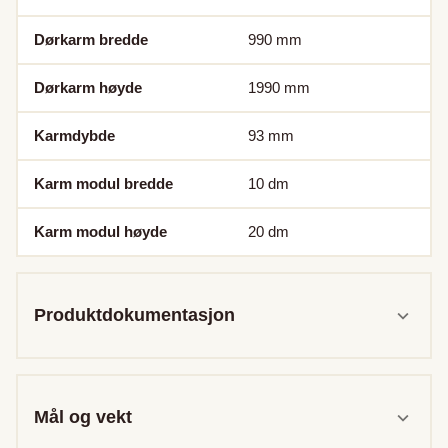
Dørkarm bredde
990
mm
Dørkarm høyde
1990
mm
Karmdybde
93
mm
Karm modul bredde
10
dm
Karm modul høyde
20
dm
Produktdokumentasjon
Mål og vekt