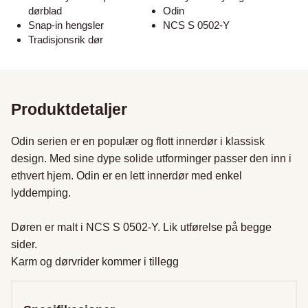
dørblad
Odin
Snap-in hengsler
NCS S 0502-Y
Tradisjonsrik dør
Produktdetaljer
Odin serien er en populær og flott innerdør i klassisk 
design. Med sine dype solide utforminger passer den inn i 
ethvert hjem. Odin er en lett innerdør med enkel 
lyddemping.

Døren er malt i NCS S 0502-Y. Lik utførelse på begge 
sider.

Karm og dørvrider kommer i tillegg