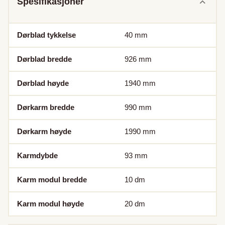
Spesifikasjoner
Dørblad tykkelse
40
mm
Dørblad bredde
926
mm
Dørblad høyde
1940
mm
Dørkarm bredde
990
mm
Dørkarm høyde
1990
mm
Karmdybde
93
mm
Karm modul bredde
10
dm
Karm modul høyde
20
dm