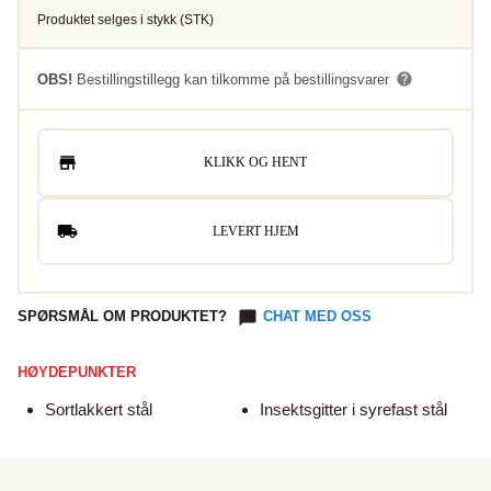
Produktet selges i
stykk
(
STK
)
OBS!
Bestillingstillegg kan tilkomme på bestillingsvarer
KLIKK OG HENT
LEVERT HJEM
SPØRSMÅL OM PRODUKTET?
CHAT MED OSS
HØYDEPUNKTER
Sortlakkert stål
Insektsgitter i syrefast stål