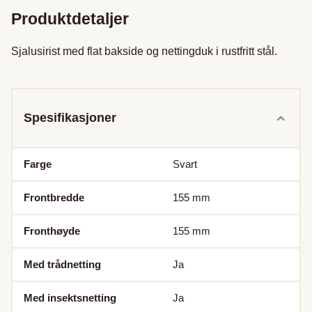
Produktdetaljer
Sjalusirist med flat bakside og nettingduk i rustfritt stål.

Spesifikasjoner
Farge
Svart
Frontbredde
155
mm
Fronthøyde
155
mm
Med trådnetting
Ja
Med insektsnetting
Ja