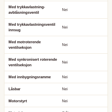
Med trykkavlastning-
Nei
avblåsningsventil
Med trykkavlastningsventil
Nei
innsug
Med motroterende
Nei
ventilseksjon
Med synkronisert roterende
Nei
ventilseksjon
Med innbygningsramme
Nei
Låsbar
Nei
Motorstyrt
Nei