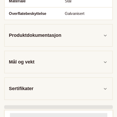
Materiale
Stål
Overflatebeskyttelse
Galvanisert
Produktdokumentasjon
Mål og vekt
Sertifikater