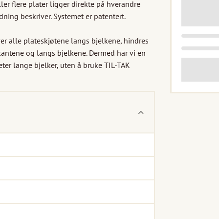
er flere plater ligger direkte på hverandre 
ing beskriver. Systemet er patentert.

 alle plateskjøtene langs bjelkene, hindres 
antene og langs bjelkene. Dermed har vi en 
ter lange bjelker, uten å bruke TIL-TAK 