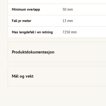
Minimum overlapp
50
mm
Fall pr meter
13
mm
Max lengdefall i en retning
7250
mm
Produktdokumentasjon
Mål og vekt