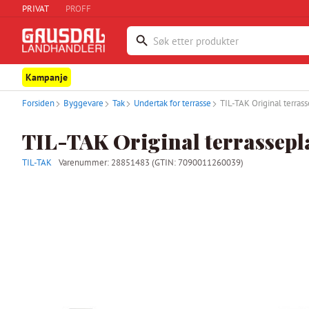
PRIVAT
PROFF
Kampanje
Forsiden
Byggevare
Tak
Undertak for terrasse
TIL-TAK Original terrass
TIL-TAK Original terrassepla
TIL-TAK
Varenummer:
28851483
(GTIN: 7090011260039)