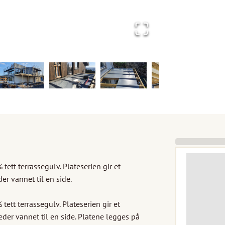
 tett terrassegulv. Plateserien gir et 
 vannet til en side.

tett terrassegulv. Plateserien gir et 
er vannet til en side. Platene legges på 