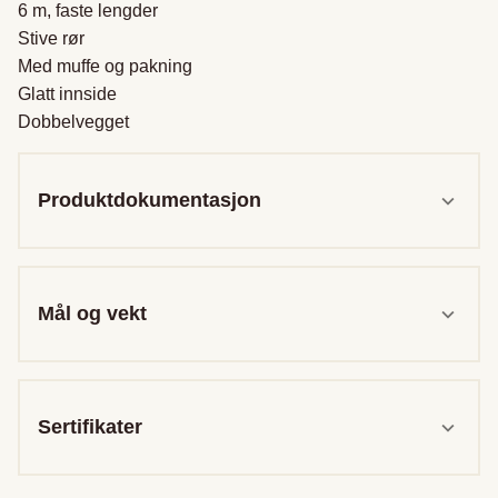
6 m, faste lengder

Stive rør

Med muffe og pakning

Glatt innside

Dobbelvegget
Produktdokumentasjon
Mål og vekt
Sertifikater