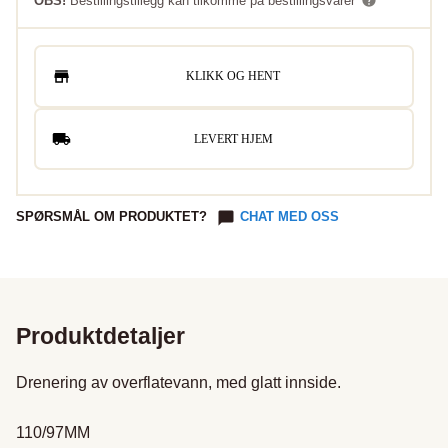
OBS!
Bestillingstillegg kan tilkomme på bestillingsvarer
KLIKK OG HENT
LEVERT HJEM
SPØRSMÅL OM PRODUKTET?
CHAT MED OSS
Produktdetaljer
Drenering av overflatevann, med glatt innside.

110/97MM
