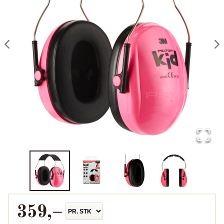
359
,–