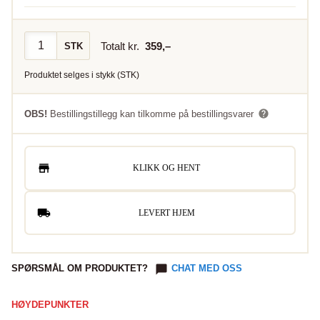
Totalt kr.
359
,–
STK
Produktet selges i
stykk
(
STK
)
OBS!
Bestillingstillegg kan tilkomme på bestillingsvarer
KLIKK OG HENT
LEVERT HJEM
SPØRSMÅL OM PRODUKTET?
CHAT MED OSS
HØYDEPUNKTER