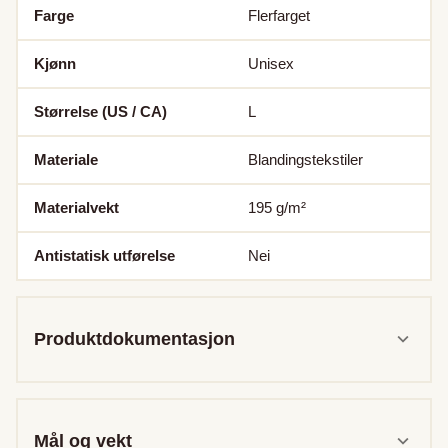
Farge
Flerfarget
Kjønn
Unisex
Størrelse (US / CA)
L
Materiale
Blandingstekstiler
Materialvekt
195
g/m²
Antistatisk utførelse
Nei
Produktdokumentasjon
Mål og vekt