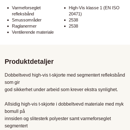
Varmeforseglet
High-Vis klasse 1 (EN ISO
refleksbånd
20471)
Smussområder
2538
Raglanermer
2538
Ventilerende materiale
Produktdetaljer
Dobbeltvevd high-vis t-skjorte med segmentert refleksbånd 
som gir

god sikkerhet under arbeid som krever ekstra synlighet.

Allsidig high-vis t-skjorte i dobbeltvevd materiale med myk 
bomull på

innsiden og slitesterk polyester samt varmeforseglet 
segmentert
