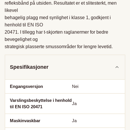
refleksbånd på utsiden. Resultatet er et slitesterkt, men 
likevel

behagelig plagg med synlighet i klasse 1, godkjent i 
henhold til EN ISO

20471. I tillegg har t-skjorten raglanermer for bedre 
bevegelighet og

strategisk plasserte smussområder for lengre levetid.
Spesifikasjoner
Engangsversjon
Nei
Varslingsbeskyttelse i henhold
Ja
til EN ISO 20471
Maskinvaskbar
Ja