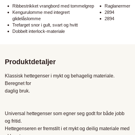
Ribbestrikket vrangbord med tommelgrep
Raglanermer
Kengurulomme med integrert
2894
glidelåslomme
2894
Trefarget snor i gult, svart og hvitt
Dobbelt interlock-materiale
Produktdetaljer
Klassisk hettegenser i mykt og behagelig materiale. 
Beregnet for

daglig bruk.

Universal hettegenser som egner seg godt for både jobb 
og fritid.

Hettegenseren er fremstilt i et mykt og deilig materiale med 