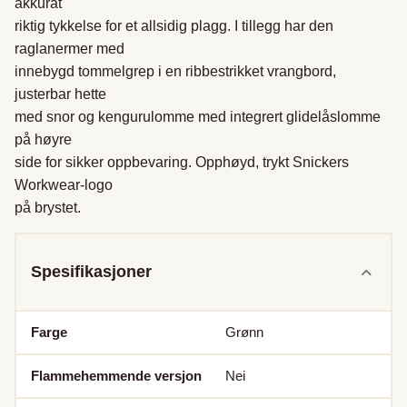
akkurat

riktig tykkelse for et allsidig plagg. I tillegg har den 
raglanermer med

innebygd tommelgrep i en ribbestrikket vrangbord, 
justerbar hette

med snor og kengurulomme med integrert glidelåslomme 
på høyre

side for sikker oppbevaring. Opphøyd, trykt Snickers 
Workwear-logo

på brystet.
Spesifikasjoner
Farge
Grønn
Flammehemmende versjon
Nei