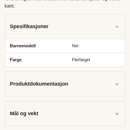
kant.
Spesifikasjoner
Barnemodell
Nei
Farge
Flerfarget
Produktdokumentasjon
Mål og vekt