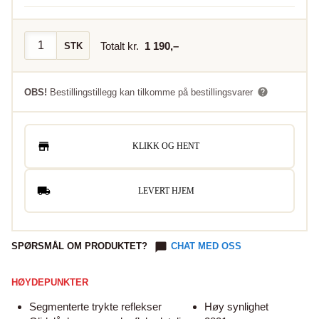
Totalt kr.
1 190
,–
STK
OBS!
Bestillingstillegg kan tilkomme på bestillingsvarer
KLIKK OG HENT
LEVERT HJEM
SPØRSMÅL OM PRODUKTET?
CHAT MED OSS
HØYDEPUNKTER
Segmenterte trykte reflekser
Høy synlighet