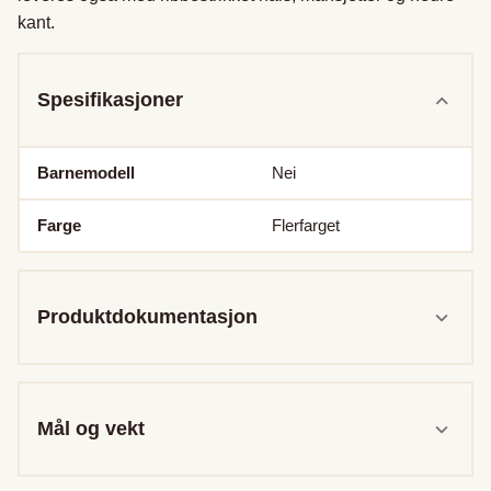
kant.
Spesifikasjoner
Barnemodell
Nei
Farge
Flerfarget
Produktdokumentasjon
Mål og vekt