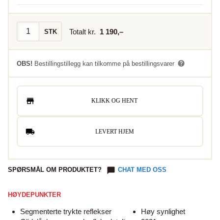
Totalt kr.
1 190
,–
STK
OBS!
Bestillingstillegg kan tilkomme på bestillingsvarer
KLIKK OG HENT
LEVERT HJEM
SPØRSMÅL OM PRODUKTET?
CHAT MED OSS
HØYDEPUNKTER
Segmenterte trykte reflekser
Høy synlighet