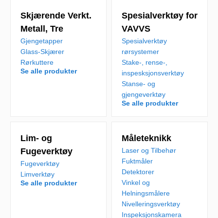
Skjærende Verkt.
Spesialverktøy for
Metall, Tre
VAVVS
Gjengetapper
Spesialverktøy
Glass-Skjærer
rørsystemer
Rørkuttere
Stake-, rense-,
Se alle produkter
inspesksjonsverktøy
Stanse- og
gjengeverktøy
Se alle produkter
Lim- og
Måleteknikk
Fugeverktøy
Laser og Tilbehør
Fuktmåler
Fugeverktøy
Detektorer
Limverktøy
Vinkel og
Se alle produkter
Helningsmålere
Nivelleringsverktøy
Inspeksjonskamera