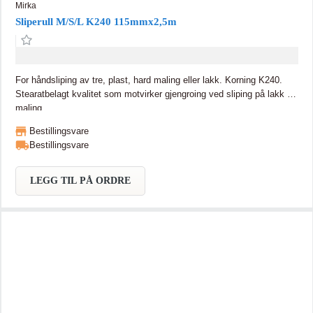
Mirka
Sliperull M/S/L K240 115mmx2,5m
For håndsliping av tre, plast, hard maling eller lakk. Korning K240.
Stearatbelagt kvalitet som motvirker gjengroing ved sliping på lakk og
maling.
Bestillingsvare
Bestillingsvare
LEGG TIL PÅ ORDRE