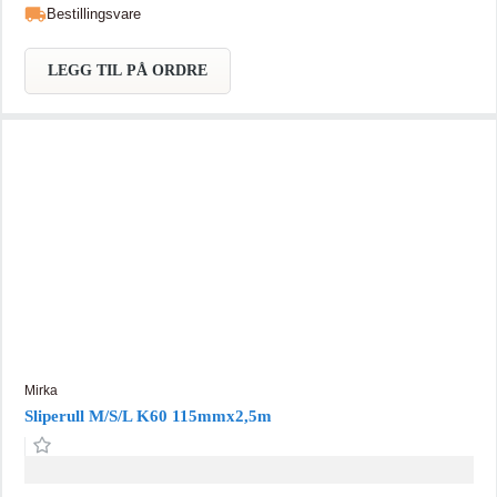
Bestillingsvare
LEGG TIL PÅ ORDRE
Mirka
Sliperull M/S/L K60 115mmx2,5m