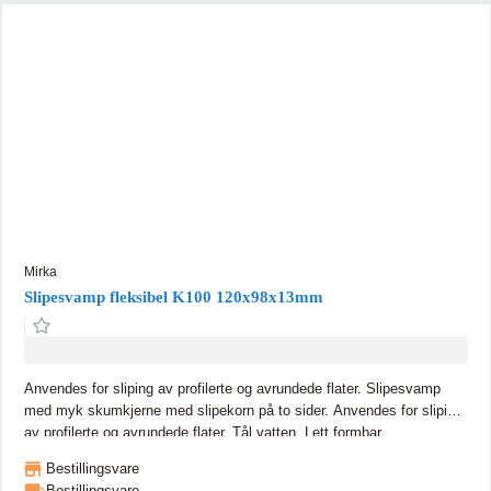
Mirka
Slipesvamp fleksibel K100 120x98x13mm
Anvendes for sliping av profilerte og avrundede flater. Slipesvamp
med myk skumkjerne med slipekorn på to sider. Anvendes for sliping
av profilerte og avrundede flater. Tål vatten. Lett formbar.
Bestillingsvare
Bestillingsvare