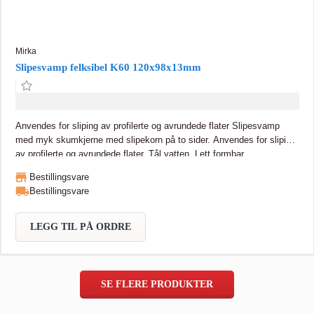
Mirka
Slipesvamp felksibel K60 120x98x13mm
Anvendes for sliping av profilerte og avrundede flater Slipesvamp
med myk skumkjerne med slipekorn på to sider. Anvendes for sliping
av profilerte og avrundede flater. Tål vatten. Lett formbar.
Bestillingsvare
Bestillingsvare
LEGG TIL PÅ ORDRE
SE FLERE PRODUKTER