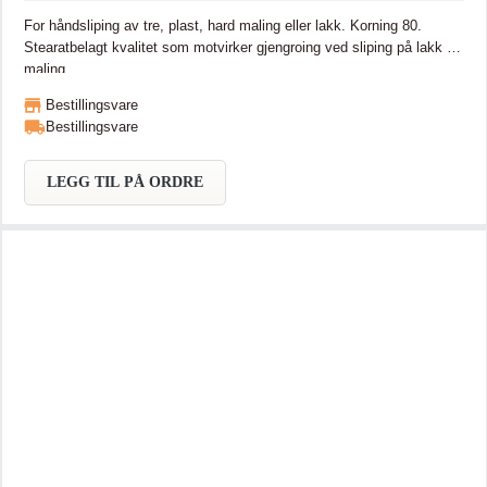
For håndsliping av tre, plast, hard maling eller lakk. Korning 80.
Stearatbelagt kvalitet som motvirker gjengroing ved sliping på lakk og
maling
Bestillingsvare
Bestillingsvare
LEGG TIL PÅ ORDRE