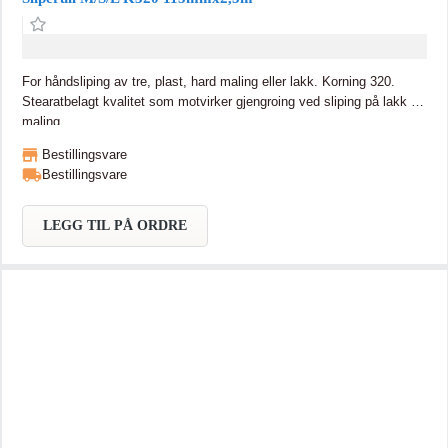
For håndsliping av tre, plast, hard maling eller lakk. Korning 320.
Stearatbelagt kvalitet som motvirker gjengroing ved sliping på lakk og
maling.
Bestillingsvare
Bestillingsvare
LEGG TIL PÅ ORDRE