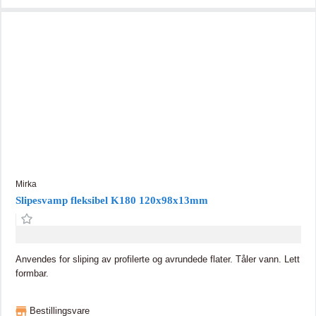
Mirka
Slipesvamp fleksibel K180 120x98x13mm
Anvendes for sliping av profilerte og avrundede flater. Tåler vann. Lett
formbar.
Bestillingsvare