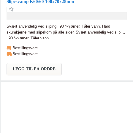
Slipesvamp K60/60 100x70x28mm
Svært anvendelig ved sliping i 90 °-hjørner. Tåler vann. Hard
skumkjerne med slipekorn på alle sider. Svært anvendelig ved sliping
i 90 °-hjørner. Tåler vann.
Bestillingsvare
Bestillingsvare
LEGG TIL PÅ ORDRE