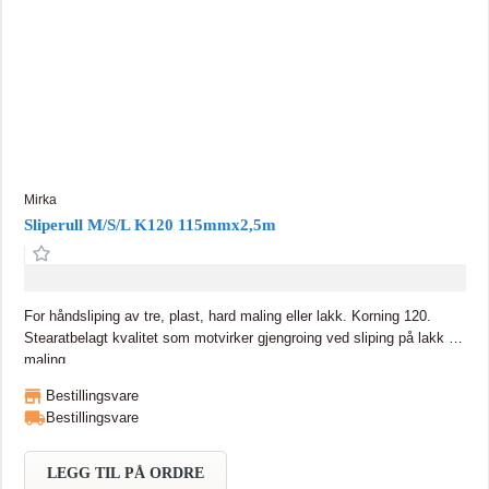
Mirka
Sliperull M/S/L K120 115mmx2,5m
For håndsliping av tre, plast, hard maling eller lakk. Korning 120.
Stearatbelagt kvalitet som motvirker gjengroing ved sliping på lakk og
maling.
Bestillingsvare
Bestillingsvare
LEGG TIL PÅ ORDRE