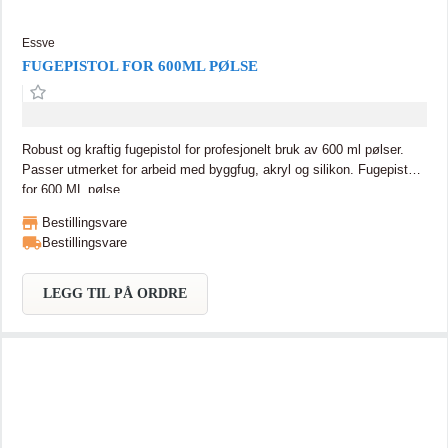
Essve
FUGEPISTOL FOR 600ML PØLSE
Robust og kraftig fugepistol for profesjonelt bruk av 600 ml pølser.
Passer utmerket for arbeid med byggfug, akryl og silikon. Fugepistol
for 600 ML pølse
Bestillingsvare
Bestillingsvare
LEGG TIL PÅ ORDRE