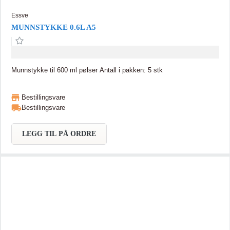
Essve
MUNNSTYKKE 0.6L A5
Munnstykke til 600 ml pølser Antall i pakken: 5 stk
Bestillingsvare
Bestillingsvare
LEGG TIL PÅ ORDRE