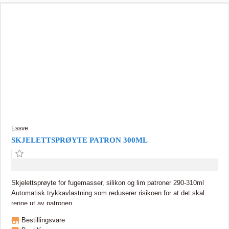
Essve
SKJELETTSPRØYTE PATRON 300ML
Skjelettsprøyte for fugemasser, silikon og lim patroner 290-310ml
Automatisk trykkavlastning som reduserer risikoen for at det skal
renne ut av patronen.
Bestillingsvare