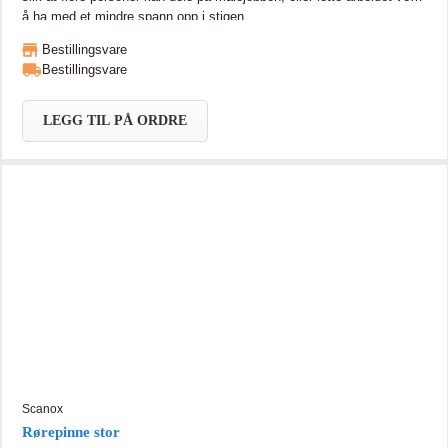
å ha med et mindre spann opp i stigen.
Bestillingsvare
Bestillingsvare
LEGG TIL PÅ ORDRE
Scanox
Rørepinne stor