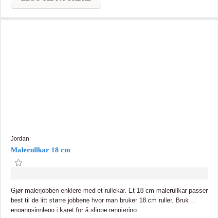
Jordan
Malerullkar 18 cm
Gjør malerjobben enklere med et rullekar. Et 18 cm malerullkar passer
best til de litt større jobbene hvor man bruker 18 cm ruller. Bruk
engangsinnlegg i karet for å slippe rengjøring.