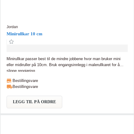
Jordan
Minirullkar 10 cm
Minirullkar passer best til de mindre jobbene hvor man bruker mini
eller midiruller på 10cm. Bruk engangsinnlegg i malerullkaret for å
slippe rengjøring.
Bestillingsvare
Bestillingsvare
LEGG TIL PÅ ORDRE