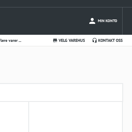
MIN KONTO
Flere varer ...
VELG VAREHUS
KONTAKT OSS