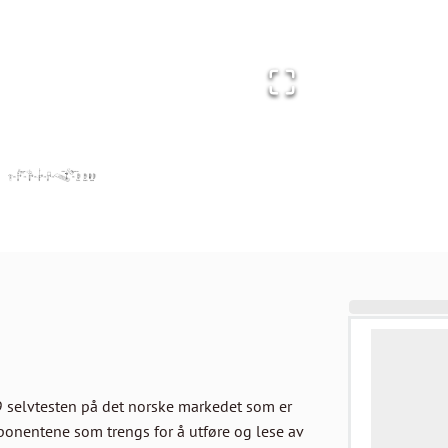
 selvtesten på det norske markedet som er 
ponentene som trengs for å utføre og lese av 