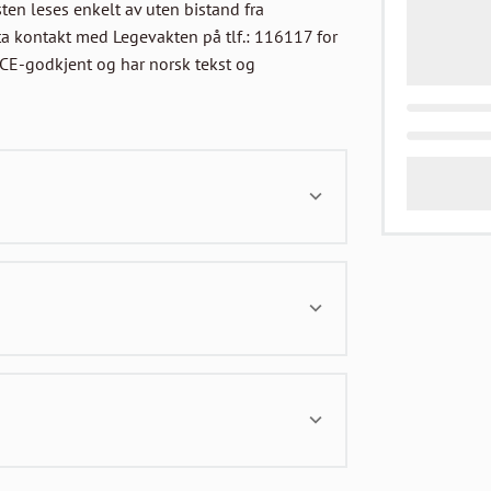
sten leses enkelt av uten bistand fra 
 ta kontakt med Legevakten på tlf.: 116117 for 
 CE-godkjent og har norsk tekst og 