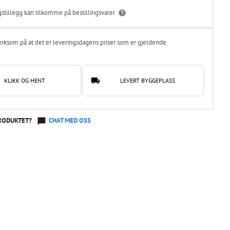
gstillegg kan tilkomme på bestillingsvarer
rksom på at det er leveringsdagens priser som er gjeldende.
KLIKK OG HENT
LEVERT BYGGEPLASS
RODUKTET?
CHAT MED OSS