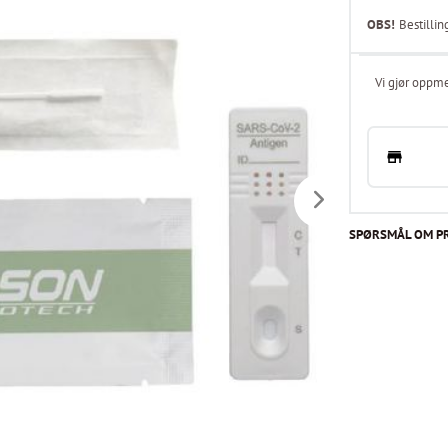
OBS!
Bestillin
Vi gjør oppme
SPØRSMÅL OM P