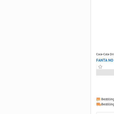
Coca-Cola Dri
FANTA NO 
Bestillin
Bestillin