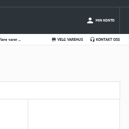
MIN KONTO
Flere varer ...
VELG VAREHUS
KONTAKT OSS