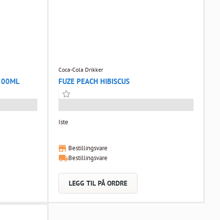
Coca-Cola Drikker
500ML
FUZE PEACH HIBISCUS
Iste
Bestillingsvare
Bestillingsvare
LEGG TIL PÅ ORDRE