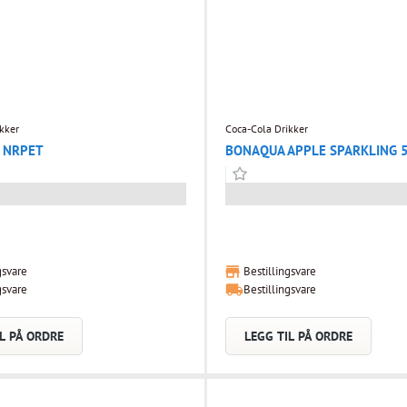
kker
Coca-Cola Drikker
5 NRPET
BONAQUA APPLE SPARKLING 
gsvare
Bestillingsvare
gsvare
Bestillingsvare
L PÅ ORDRE
LEGG TIL PÅ ORDRE