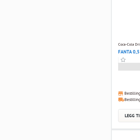
Coca-Cola Dri
FANTA 0,
Bestillin
Bestillin
LEGG TI