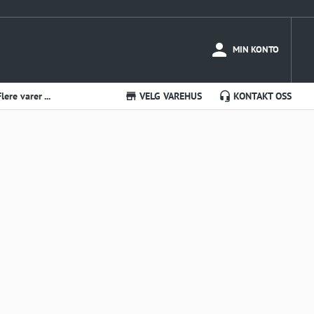
MIN KONTO
Flere varer ...
VELG VAREHUS
KONTAKT OSS