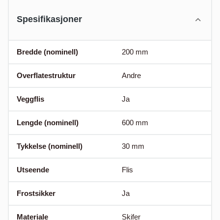
Spesifikasjoner
Bredde (nominell)
200
mm
Overflatestruktur
Andre
Veggflis
Ja
Lengde (nominell)
600
mm
Tykkelse (nominell)
30
mm
Utseende
Flis
Frostsikker
Ja
Materiale
Skifer