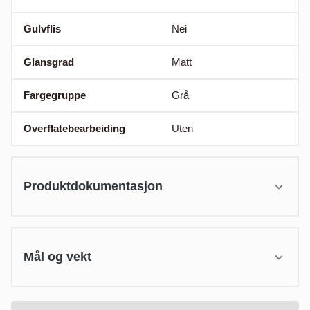
Gulvflis
Nei
Glansgrad
Matt
Fargegruppe
Grå
Overflatebearbeiding
Uten
Produktdokumentasjon
Mål og vekt