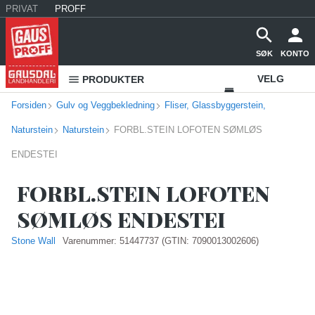
PRIVAT
PROFF
SØK
KONTO
VELG
PRODUKTER
Forsiden
Gulv og Veggbekledning
Fliser, Glassbyggerstein,
VAREHUS
Naturstein
Naturstein
FORBL.STEIN LOFOTEN SØMLØS
KONTAKT
ENDESTEI
OSS
FORBL.STEIN LOFOTEN
SØMLØS ENDESTEI
Stone Wall
Varenummer:
51447737
(GTIN: 7090013002606)