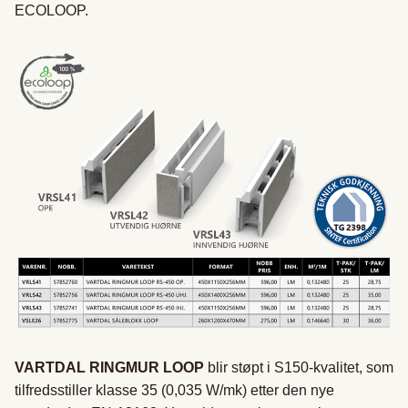
ECOLOOP.
VARTDAL RINGMUR LOOP
blir støpt i S150-kvalitet, som
tilfredsstiller klasse 35 (0,035 W/mk) etter den nye