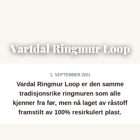
Vartdal Ringmur Loop
1. SEPTEMBER 2021
Vardal Ringmur Loop er den samme
tradisjonsrike ringmuren som alle
kjenner fra før, men nå laget av råstoff
framstilt av 100% resirkulert plast.