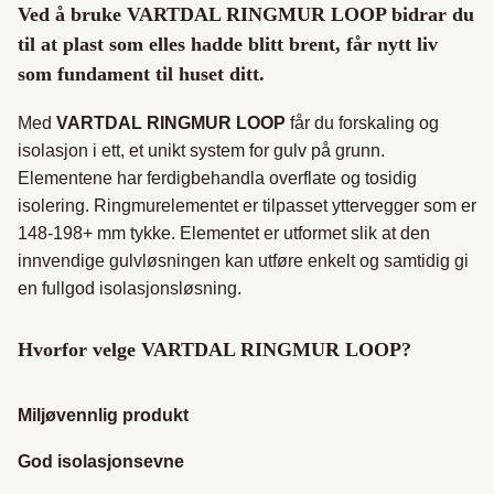
Ved å bruke VARTDAL RINGMUR LOOP bidrar du
til at plast som elles hadde blitt brent, får nytt liv
som fundament til huset ditt.
Med
VARTDAL RINGMUR LOOP
får du forskaling og
isolasjon i ett, et unikt system for gulv på grunn.
Elementene har ferdigbehandla overflate og tosidig
isolering. Ringmurelementet er tilpasset yttervegger som er
148-198+ mm tykke. Elementet er utformet slik at den
innvendige gulvløsningen kan utføre enkelt og samtidig gi
en fullgod isolasjonsløsning.
Hvorfor velge VARTDAL RINGMUR LOOP?
Miljøvennlig produkt
God isolasjonsevne