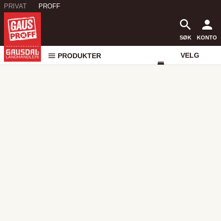
PRIVAT
PROFF
SØK
KONTO
VELG
PRODUKTER
VAREHUS
KONTAKT
OSS