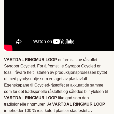
VARTDAL RINGMUR LOOP
er fremstilt av råstoffet
Styropor Ccycled. For å fremstille Styropor Ccycled er
fossil råvare helt i starten av produksjonsprosessen byttet
ut med pyrolyseolje som er laget av plastavfall.
Egenskapane til Ccycled-råstoffet er akkurat de samme
som for det tradisjonelle råstoffet og således blir ytelsen til
VARTDAL RINGMUR LOOP
like god som den
tradisjonelle ringmuren. At
VARTDAL RINGMUR LOOP
inneholder 100 % resirkulert plast er stadfestet av