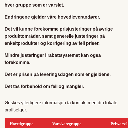
hver gruppe som er varslet.
Endringene gjelder våre hovedleverandører.
Det vil kunne forekomme prisjusteringer på øvrige
produktområder, samt generelle justeringer på
enkeltprodukter og korrigering av feil priser.
Mindre justeringer i rabattsystemet kan også
forekomme.
Det er prisen på leveringsdagen som er gjeldene.
Det tas forbehold om feil og mangler.
Ønskes ytterligere informasjon ta kontakt med din lokale
proffselger.
Hovedgruppe
Vare/varegruppe
Prisvarsel