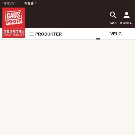
PRIVAT
PROFF
SØK
KONTO
VELG
PRODUKTER
VAREHUS
KONTAKT
OSS