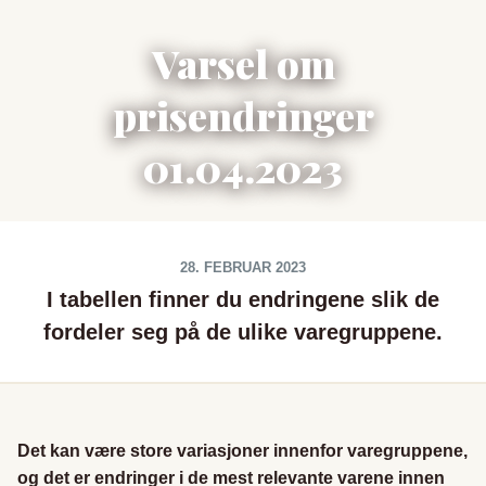
Varsel om
prisendringer
01.04.2023
28. FEBRUAR 2023
I tabellen finner du endringene slik de
fordeler seg på de ulike varegruppene.
Det kan være store variasjoner innenfor varegruppene,
og det er endringer i de mest relevante varene innen