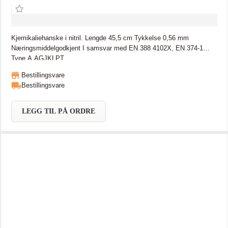
Kjemikaliehanske i nitril. Lengde 45,5 cm Tykkelse 0,56 mm
Næringsmiddelgodkjent I samsvar med EN 388 4102X, EN 374-1
Type A AGJKLPT
Bestillingsvare
Bestillingsvare
LEGG TIL PÅ ORDRE