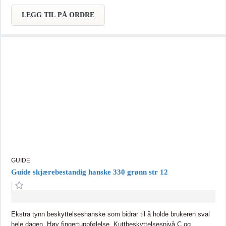
LEGG TIL PÅ ORDRE
GUIDE
Guide skjærebestandig hanske 330 grønn str 12
Ekstra tynn beskyttelseshanske som bidrar til å holde brukeren sval
hele dagen. Høy fingertuppfølelse. Kuttbeskyttelsesnivå C og