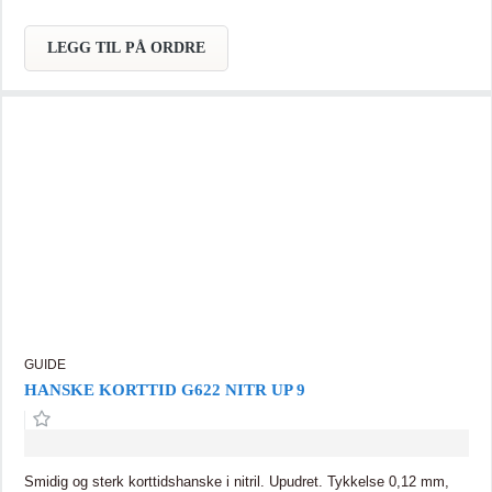
LEGG TIL PÅ ORDRE
GUIDE
HANSKE KORTTID G622 NITR UP 9
Smidig og sterk korttidshanske i nitril. Upudret. Tykkelse 0,12 mm,