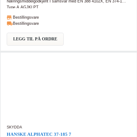
Næringsmiddelgodkjent I samsvar med EN 388 4102X, EN 374-1
Type A AGJKLPT
Bestillingsvare
Bestillingsvare
LEGG TIL PÅ ORDRE
SKYDDA
HANSKE ALPHATEC 37-185 7