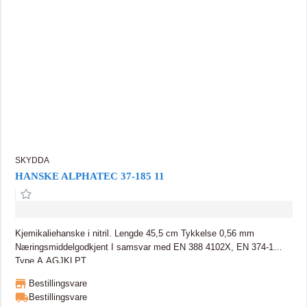
SKYDDA
HANSKE ALPHATEC 37-185 11
Kjemikaliehanske i nitril. Lengde 45,5 cm Tykkelse 0,56 mm
Næringsmiddelgodkjent I samsvar med EN 388 4102X, EN 374-1
Type A AGJKLPT
Bestillingsvare
Bestillingsvare