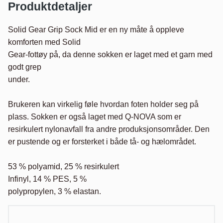
Produktdetaljer
Solid Gear Grip Sock Mid er en ny måte å oppleve 
komforten med Solid

Gear-fottøy på, da denne sokken er laget med et garn med 
godt grep

under.

Brukeren kan virkelig føle hvordan foten holder seg på 
plass. Sokken er også laget med Q-NOVA som er 
resirkulert nylonavfall fra andre produksjonsområder. Den 
er pustende og er forsterket i både tå- og hælområdet.

53 % polyamid, 25 % resirkulert

Infinyl, 14 % PES, 5 %

polypropylen, 3 % elastan.