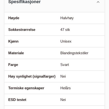
Spesifikasjoner
Høyde
Halvhøy
Sokkestrørrelse
47
stk
Kjønn
Unisex
Materiale
Blandingstekstiler
Farge
Svart
Høy synlighet (signalfarger)
Nei
Termiske egenskaper
Helårs
ESD testet
Nei