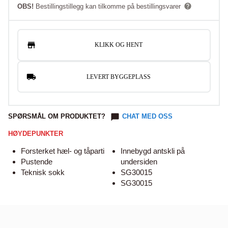
OBS!
Bestillingstillegg kan tilkomme på bestillingsvarer
KLIKK OG HENT
LEVERT BYGGEPLASS
SPØRSMÅL OM PRODUKTET?
CHAT MED OSS
HØYDEPUNKTER
Forsterket hæl- og tåparti
Innebygd antskli på
Pustende
undersiden
Teknisk sokk
SG30015
SG30015