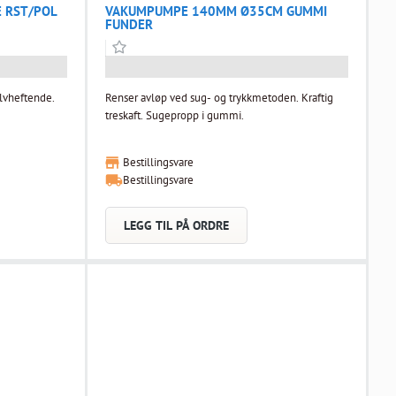
 RST/POL
VAKUMPUMPE 140MM Ø35CM GUMMI
FUNDER
Selvheftende.
Renser avløp ved sug- og trykkmetoden. Kraftig
treskaft. Sugepropp i gummi.
Bestillingsvare
Bestillingsvare
LEGG TIL PÅ ORDRE