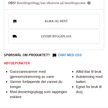
OBS!
Bestillingstillegg kan tilkomme på bestillingsvarer
KLIKK OG HENT
LEVERT BYGGEPLASS
SPØRSMÅL OM PRODUKTET?
CHAT MED OSS
HØYDEPUNKTER
Gassvannvarmer med
Alltid klar til bruk
gjennomstrømming av vann
Autotenning med
Varmer fortløpende det vannet du
batteri
trenger
Egnet for bruk til
Med dreneringsplugg som tappingen
dusj
enklere