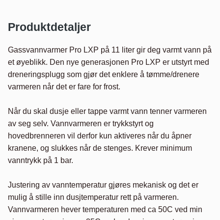
Produktdetaljer
Gassvannvarmer Pro LXP på 11 liter gir deg varmt vann på 
et øyeblikk. Den nye generasjonen Pro LXP er utstyrt med 
dreneringsplugg som gjør det enklere å tømme/drenere 
varmeren når det er fare for frost.

Når du skal dusje eller tappe varmt vann tenner varmeren 
av seg selv. Vannvarmeren er trykkstyrt og 
hovedbrenneren vil derfor kun aktiveres når du åpner 
kranene, og slukkes når de stenges. Krever minimum 
vanntrykk på 1 bar.

Justering av vanntemperatur gjøres mekanisk og det er 
mulig å stille inn dusjtemperatur rett på varmeren. 
Vannvarmeren hever temperaturen med ca 50C ved min 