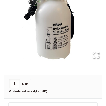
STK
Produktet selges i
stykk
(
STK
)