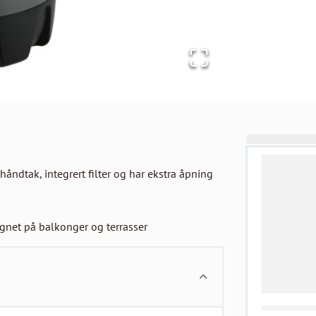
ndtak, integrert filter og har ekstra åpning 
 egnet på balkonger og terrasser