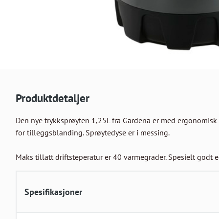
Produktdetaljer
Den nye trykksprøyten 1,25L fra Gardena er med ergonomisk hå
for tilleggsblanding. Sprøytedyse er i messing. 

Maks tillatt driftsteperatur er 40 varmegrader. Spesielt godt
Spesifikasjoner