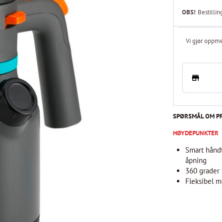
OBS!
Bestillin
Vi gjør oppme
SPØRSMÅL OM P
HØYDEPUNKTER
Smart hånd
åpning
360 grader 
Fleksibel 