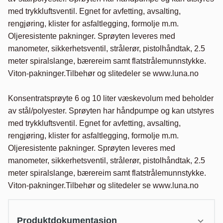
med trykkluftsventil. Egnet for avfetting, avsalting, 
rengjøring, klister for asfaltlegging, formolje m.m. 
Oljeresistente pakninger. Sprøyten leveres med 
manometer, sikkerhetsventil, strålerør, pistolhåndtak, 2.5 
meter spiralslange, bærereim samt flatstrålemunnstykke. 
Viton-pakninger.Tilbehør og slitedeler se www.luna.no

Konsentratsprøyte 6 og 10 liter væskevolum med beholder 
av stål/polyester. Sprøyten har håndpumpe og kan utstyres 
med trykkluftsventil. Egnet for avfetting, avsalting, 
rengjøring, klister for asfaltlegging, formolje m.m. 
Oljeresistente pakninger. Sprøyten leveres med 
manometer, sikkerhetsventil, strålerør, pistolhåndtak, 2.5 
meter spiralslange, bærereim samt flatstrålemunnstykke. 
Viton-pakninger.Tilbehør og slitedeler se www.luna.no
Produktdokumentasjon