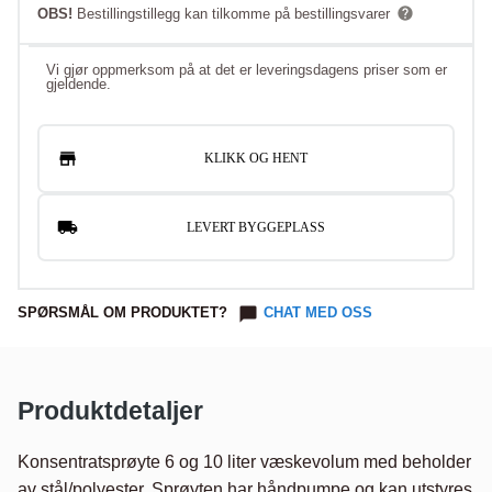
OBS!
Bestillingstillegg kan tilkomme på bestillingsvarer
Vi gjør oppmerksom på at det er leveringsdagens priser som er
gjeldende.
KLIKK OG HENT
LEVERT BYGGEPLASS
SPØRSMÅL OM PRODUKTET?
CHAT MED OSS
Produktdetaljer
Konsentratsprøyte 6 og 10 liter væskevolum med beholder 
av stål/polyester. Sprøyten har håndpumpe og kan utstyres 