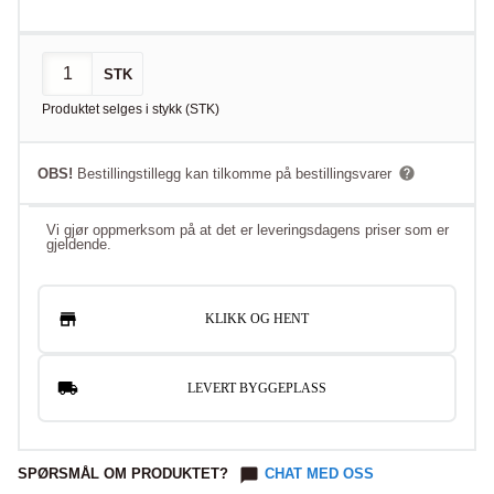
STK
Produktet selges i
stykk
(
STK
)
OBS!
Bestillingstillegg kan tilkomme på bestillingsvarer
Vi gjør oppmerksom på at det er leveringsdagens priser som er
gjeldende.
KLIKK OG HENT
LEVERT BYGGEPLASS
SPØRSMÅL OM PRODUKTET?
CHAT MED OSS