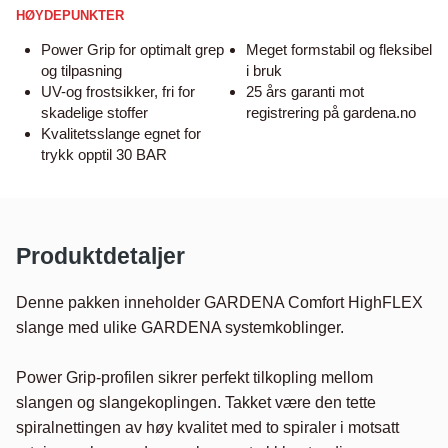
HØYDEPUNKTER
Power Grip for optimalt grep
Meget formstabil og fleksibel
og tilpasning
i bruk
UV-og frostsikker, fri for
25 års garanti mot
skadelige stoffer
registrering på gardena.no
Kvalitetsslange egnet for
trykk opptil 30 BAR
Produktdetaljer
Denne pakken inneholder GARDENA Comfort HighFLEX 
slange med ulike GARDENA systemkoblinger. 

Power Grip-profilen sikrer perfekt tilkopling mellom 
slangen og slangekoplingen. Takket være den tette 
spiralnettingen av høy kvalitet med to spiraler i motsatt 