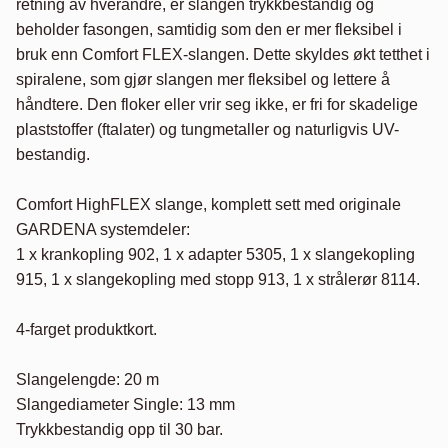
retning av hverandre, er slangen trykkbestandig og 
beholder fasongen, samtidig som den er mer fleksibel i 
bruk enn Comfort FLEX-slangen. Dette skyldes økt tetthet i 
spiralene, som gjør slangen mer fleksibel og lettere å 
håndtere. Den floker eller vrir seg ikke, er fri for skadelige 
plaststoffer (ftalater) og tungmetaller og naturligvis UV-
bestandig. 

Comfort HighFLEX slange, komplett sett med originale 
GARDENA systemdeler:

1 x krankopling 902, 1 x adapter 5305, 1 x slangekopling 
915, 1 x slangekopling med stopp 913, 1 x strålerør 8114.

4-farget produktkort.

Slangelengde: 20 m

Slangediameter Single: 13 mm

Trykkbestandig opp til 30 bar.