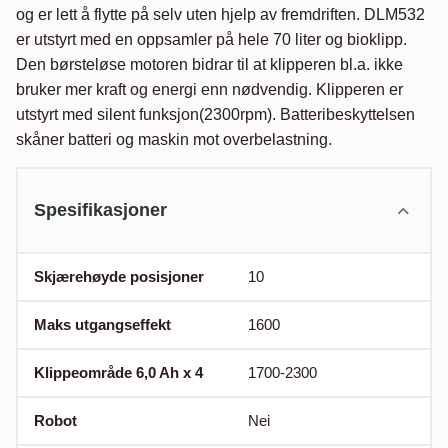
og er lett å flytte på selv uten hjelp av fremdriften. DLM532 
er utstyrt med en oppsamler på hele 70 liter og bioklipp. 
Den børsteløse motoren bidrar til at klipperen bl.a. ikke 
bruker mer kraft og energi enn nødvendig. Klipperen er 
utstyrt med silent funksjon(2300rpm). Batteribeskyttelsen 
Spesifikasjoner
Skjærehøyde posisjoner
10
Maks utgangseffekt
1600
Klippeområde 6,0 Ah x 4
1700-2300
Robot
Nei