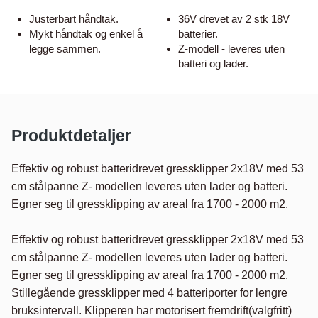
Justerbart håndtak.
36V drevet av 2 stk 18V
Mykt håndtak og enkel å
batterier.
legge sammen.
Z-modell - leveres uten
batteri og lader.
Produktdetaljer
Effektiv og robust batteridrevet gressklipper 2x18V med 53 
cm stålpanne Z- modellen leveres uten lader og batteri. 
Egner seg til gressklipping av areal fra 1700 - 2000 m2.

Effektiv og robust batteridrevet gressklipper 2x18V med 53 
cm stålpanne Z- modellen leveres uten lader og batteri. 
Egner seg til gressklipping av areal fra 1700 - 2000 m2. 
Stillegående gressklipper med 4 batteriporter for lengre 
bruksintervall. Klipperen har motorisert fremdrift(valgfritt) 