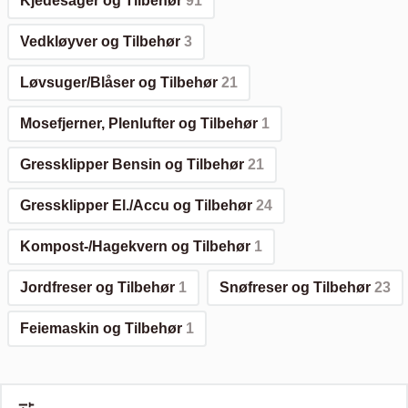
Kjedesager og Tilbehør
91
Vedkløyver og Tilbehør
3
Løvsuger/Blåser og Tilbehør
21
Mosefjerner, Plenlufter og Tilbehør
1
Gressklipper Bensin og Tilbehør
21
Gressklipper El./Accu og Tilbehør
24
Kompost-/Hagekvern og Tilbehør
1
Jordfreser og Tilbehør
1
Snøfreser og Tilbehør
23
Feiemaskin og Tilbehør
1