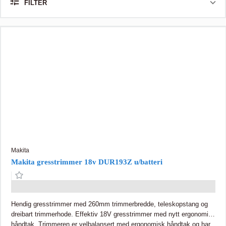
FILTER
Makita
Makita gresstrimmer 18v DUR193Z u/batteri
Hendig gresstrimmer med 260mm trimmerbredde, teleskopstang og
dreibart trimmerhode. Effektiv 18V gresstrimmer med nytt ergonomisk
håndtak. Trimmeren er velbalansert med ergonomisk håndtak og har