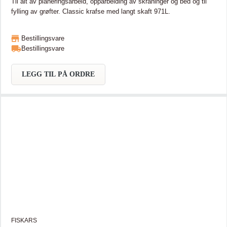
Til alt av planeringsarbeid, opparbeiding av skråninger og bed og til
fylling av grøfter. Classic krafse med langt skaft 971L.
Bestillingsvare
Bestillingsvare
LEGG TIL PÅ ORDRE
FISKARS