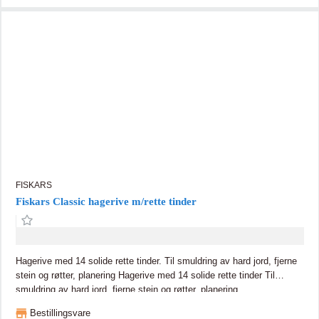
FISKARS
Fiskars Classic hagerive m/rette tinder
Hagerive med 14 solide rette tinder. Til smuldring av hard jord, fjerne
stein og røtter, planering Hagerive med 14 solide rette tinder Til
smuldring av hard jord, fjerne stein og røtter, planering
Bestillingsvare