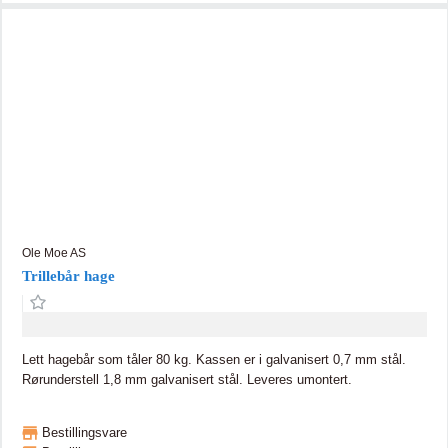
Ole Moe AS
Trillebår hage
Lett hagebår som tåler 80 kg. Kassen er i galvanisert 0,7 mm stål.
Rørunderstell 1,8 mm galvanisert stål. Leveres umontert.
Bestillingsvare