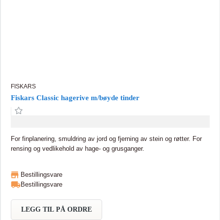
FISKARS
Fiskars Classic hagerive m/bøyde tinder
For finplanering, smuldring av jord og fjerning av stein og røtter. For
rensing og vedlikehold av hage- og grusganger.
Bestillingsvare
Bestillingsvare
LEGG TIL PÅ ORDRE