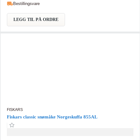
Bestillingsvare
LEGG TIL PÅ ORDRE
FISKARS
Fiskars classic snømåke Norgeskuffa 855AL