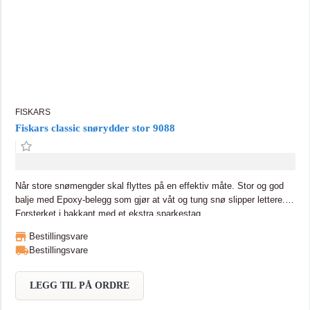
FISKARS
Fiskars classic snørydder stor 9088
Når store snømengder skal flyttes på en effektiv måte. Stor og god
balje med Epoxy-belegg som gjør at våt og tung snø slipper lettere.
Forsterket i bakkant med et ekstra sparkestag
Bestillingsvare
Bestillingsvare
LEGG TIL PÅ ORDRE