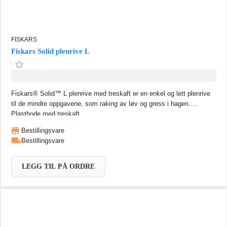
FISKARS
Fiskars Solid plenrive L
Fiskars® Solid™ L plenrive med treskaft er en enkel og lett plenrive
til de mindre oppgavene, som raking av løv og gress i hagen.
Plasthode med treskaft.
Bestillingsvare
Bestillingsvare
LEGG TIL PÅ ORDRE